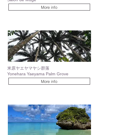
More info
米原ヤエヤマヤシ群落
Yonehara Yaeyama Palm Grove
More info