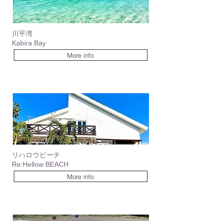
川平湾
Kabira Bay
More info
リハロウビーチ
Re:Hellow BEACH
More info