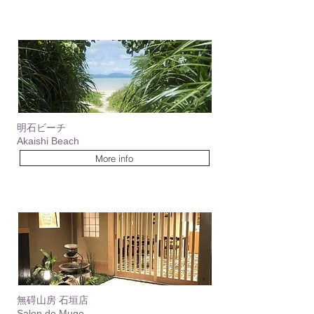
明石ビーチ
Akaishi Beach
More info
無碍山房 石垣店
Salon de Muge