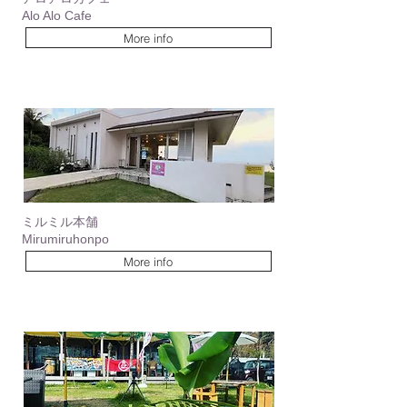
Alo Alo Cafe
More info
​ミルミル本舗
Mirumiruhonpo
More info