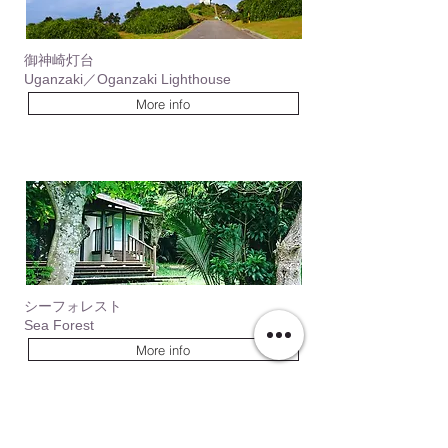
御神崎灯台
Uganzaki／Oganzaki Lighthouse
More info
シーフォレスト
Sea Forest
More info