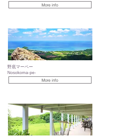
More info
野底マーペー
Nosokoma-pe-
More info