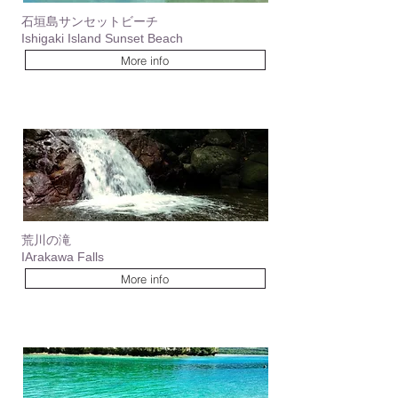
石垣島サンセットビーチ
Ishigaki Island Sunset Beach
More info
荒川の滝
IArakawa Falls
More info