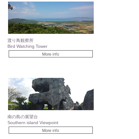
渡り鳥観察所
Bird Watching Tower
More info
南の島の展望台
Southern island Viewpoint
More info