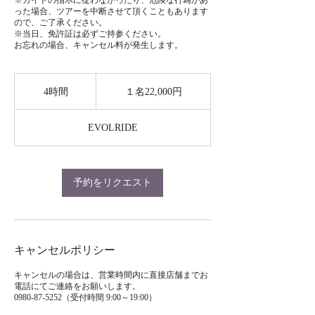
※ガイドの指示に従わなかったり、危険な行為があ
った場合、ツアーを中断させて頂くこともあります
ので、ご了承ください。
※当日、免許証は必ずご持参ください。
お忘れの場合、キャンセル料が発生します。
１
名
4時間
4
１名22,000円
22,000
時
円
間
EVOLRIDE
予約をリクエスト
キャンセルポリシー
キャンセルの場合は、営業時間内に直接店舗までお
電話にてご連絡をお願いします。
0980-87-5252（受付時間 9:00～19:00）