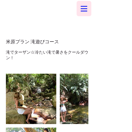
米原プラン 滝遊びコース
滝でターザン☆冷たい滝で暑さをクールダウ
ン！