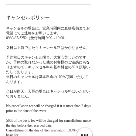
キャンセルポリシー
キャンセルの場合は、営業時間内に直接店舗までお
電話にてご連絡をお願いします。
0980-87-5252（受付時間 9:00～19:00）
２日以上前でしたらキャンセル料はかかりません。
予約前日のキャンセル場合、大変心苦しいのです
が、予約の取れなかった他のお客様のご迷惑にもな
りますので、キャンセル料を基本料金の50％頂戴い
たしております。
当日のキャンセルは基本料金の100％頂戴いたして
おります。
当日が雨天、天災の場合はキャンセル料はいただい
ておりません。
No cancellation fee will be charged if it is more than 2 days
prior to the date of the event.
50% of the basic fee will be charged for cancellations made
the day before the reserved date.
Cancellation on the day of the reservation: 100% of the
basic fee.