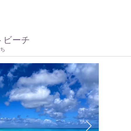
トビーチ
ち