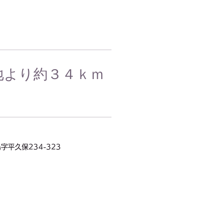
地より約３４ｋｍ
字平久保234-323