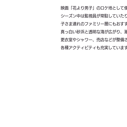
映画「花より男子」のロケ地として
シーズン中は監視員が常駐していた
子さま連れのファミリー層にもおす
真っ白い砂浜と透明な海が広がり、
更衣室やシャワー、売店などが整備
各種アクティビティも充実していま