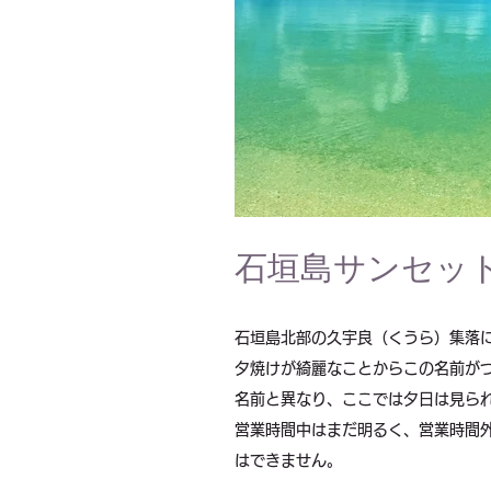
石垣島サンセッ
石垣島北部の久宇良（くうら）集落
夕焼けが綺麗なことからこの名前が
名前と異なり、ここでは夕日は見ら
営業時間中はまだ明るく、
営業時間
はできません。