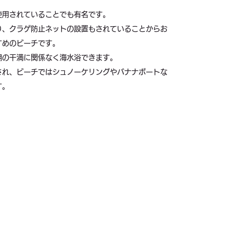
使用されていることでも有名です。
り、クラゲ防止ネットの設置もされていることからお
すめのビーチです。
潮の干満に関係なく海水浴できます。
され、ビーチではシュノーケリングやバナナボートな
す。