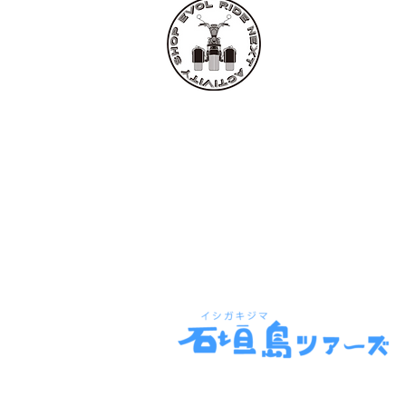
EVOL RIDE
■レンタル・ツア
〒907-0021
沖縄県石垣市名蔵112
TEL:
0980-87-525
FAX: 0980-87-529
​mail:
info@evolrid
特定商取引法に基づく表示
Copyright © EVOL RIDE All Rights Re