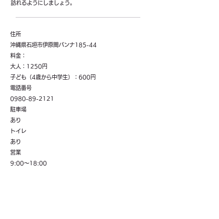
訪れるようにしましょう。
住所
沖縄県石垣市伊原間バンナ185-44
料金：
大人：1250円
子ども（4歳から中学生）：600円
電話番号
0980-89-2121
駐車場
あり
トイレ
あり
営業
9:00～18:00