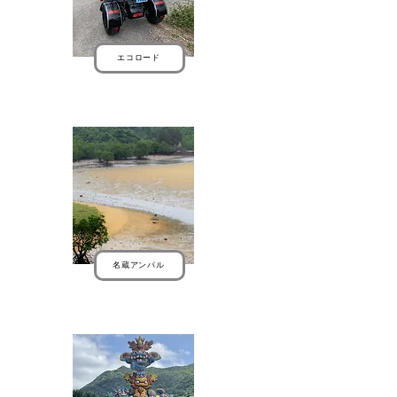
エコロード
名蔵アンパル