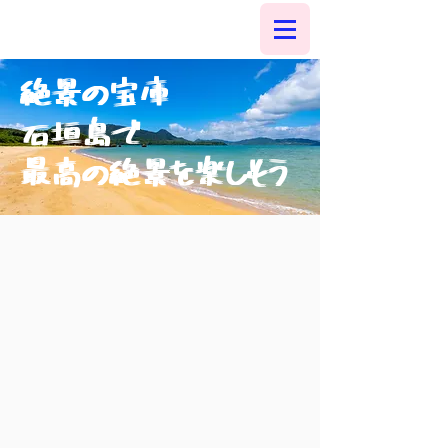
絶景の宝庫
石垣島で
最高の絶景を楽しもう