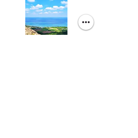
野底マーペー
やいま村