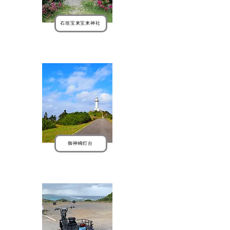
石垣宝来宝来神社
御神崎灯台