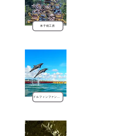
米子焼工房
ドルフィンファンタジー石垣島