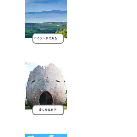
エメラルドの海を見る展望台
渡り鳥観察所