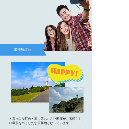
御神崎灯台
・真っ白な灯台と海に落ちこんだ断崖が、素晴らし
い風景をつくりだす景勝地となっています。