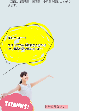
・正面には西表島、鳩間島、小浜島を望むことがで
きます。
楽しかったー！
スタッフの人も親切な人ばかり
で、最高の思い出になった！
おかえりなさい！