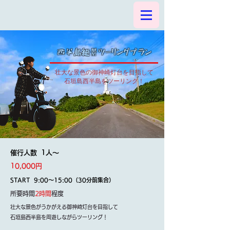
西半島絶景ツーリングプラン
壮大な景色の御神崎灯台を目指して
石垣島西半島をツーリング！
催行人数 1人～
10,000円
START 9:00～15:00（30分前集合）
所要時間
2時間
程度
壮大な景色がうかがえる御神崎灯台を目指して
石垣島西半島を周遊しながらツーリング！