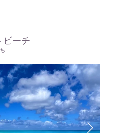
トビーチ
ち