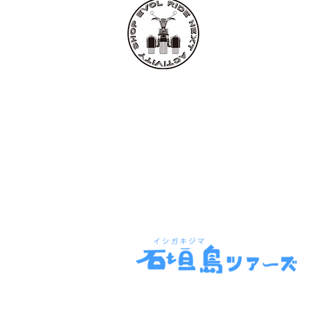
EVOL RIDE
■レンタル・ツア
〒907-0021
沖縄県石垣市名蔵112
TEL:
0980-87-525
FAX: 0980-87-529
​mail:
info@evolrid
特定商取引法に基づく表示
Copyright © EVOL RIDE All Rights Re