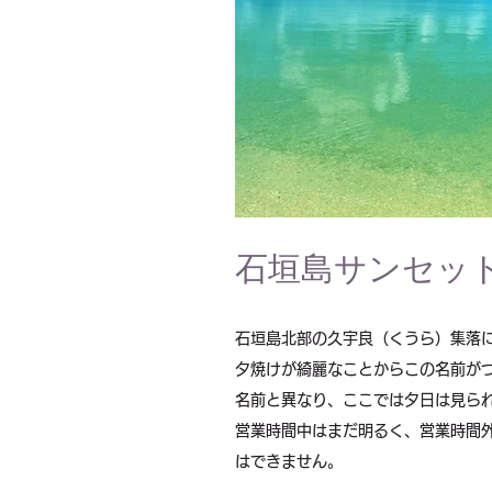
石垣島サンセッ
石垣島北部の久宇良（くうら）集落
夕焼けが綺麗なことからこの名前が
名前と異なり、ここでは夕日は見ら
営業時間中はまだ明るく、
営業時間
はできません。