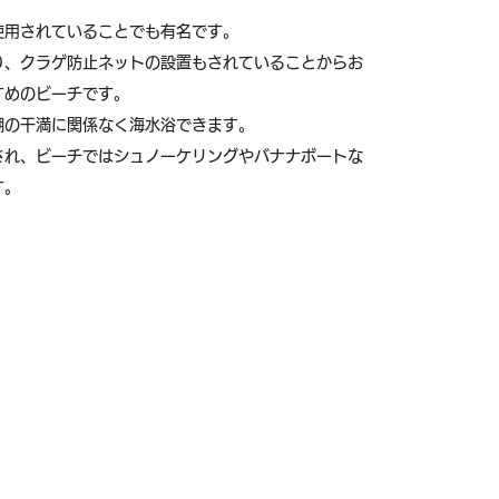
使用されていることでも有名です。
り、クラゲ防止ネットの設置もされていることからお
すめのビーチです。
潮の干満に関係なく海水浴できます。
され、ビーチではシュノーケリングやバナナボートな
す。