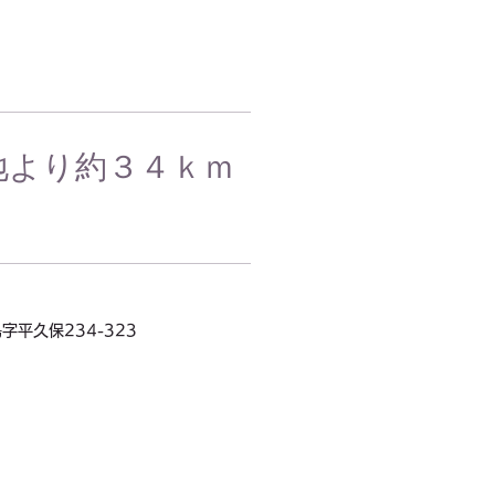
地より約３４ｋｍ
字平久保234-323