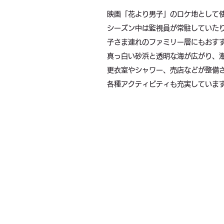
映画「花より男子」のロケ地として
シーズン中は監視員が常駐していた
子さま連れのファミリー層にもおす
真っ白い砂浜と透明な海が広がり、
更衣室やシャワー、売店などが整備
各種アクティビティも充実していま