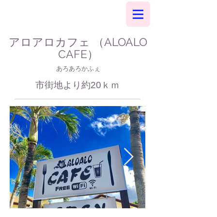
アロアロカフェ （ALOALO
CAFE）
あろあろかふぇ
市街地より約20ｋｍ​