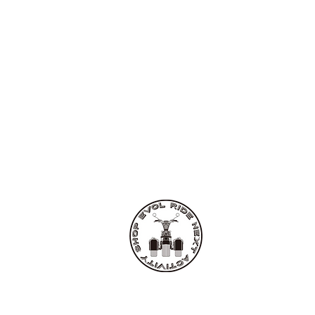
EVOL RIDE
■レンタル・ツア
〒907-0021
沖縄県石垣市名蔵112
TEL:
0980-87-525
FAX: 0980-87-529
​mail:
info@evolrid