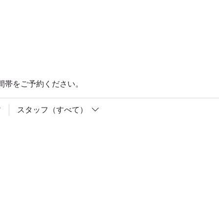
間帯をご予約ください。
スタッフ（すべて）