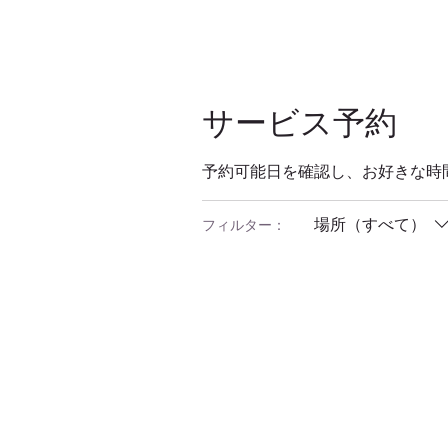
サービス予約
予約可能日を確認し、お好きな時
場所（すべて）
フィルター：