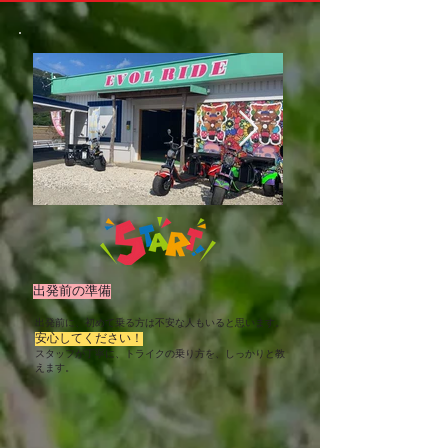
​出発前の準備
​出発前に、初めて乗る方は不安な人もいると思います。
安心してください！
​スタッフが丁寧に、トライクの乗り方を、しっかりと教
えます。