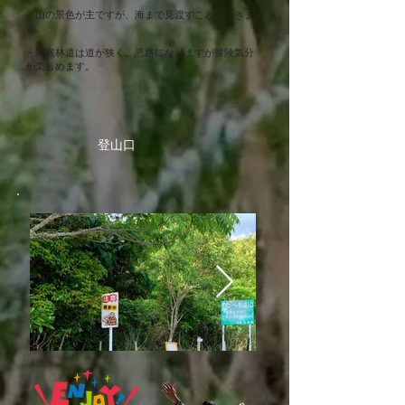
・山の景色が主ですが、海まで見渡すことができま
す。
・野底林道は道が狭く、悪路になりますが冒険気分
が楽しめます。
登山口