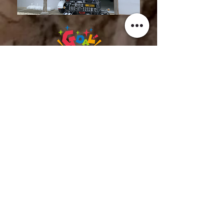
楽しかったー！
スタッフの人も親切な人
ばかりで、最高の思い出
になった！
おかえりなさい！
​御利用ありがとうございます！
​他にも行きたいところがあれば、
是非フリー
プランもご利用ください。