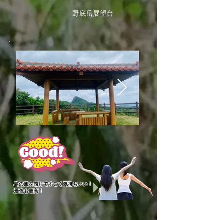
野底岳展望台
島の風を感じて
すごく気持ちいい！
​景色も最高！