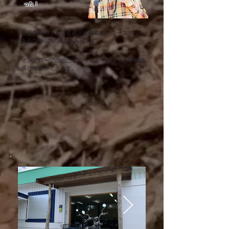
った！
・石垣島の川である吹通川は恋愛のパワースポット
である”縁結びの滝”があります。
・マングローブの他に干潟もあるため様々な生物相
を感じる事ができます。