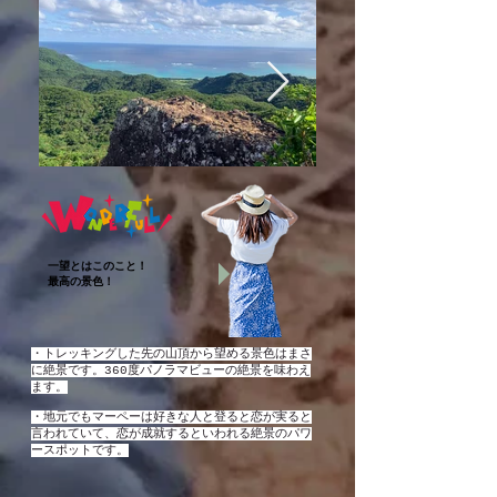
一望とはこのこと！
最高の景色！
・トレッキングした先の山頂から望める景色はまさ
に絶景です。360度パノラマビューの絶景を味わえ
ます。
・地元でもマーペーは好きな人と登ると恋が実ると
言われていて、恋が成就するといわれる絶景のパワ
ースポットです。