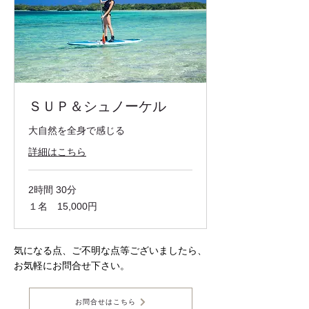
ＳＵＰ＆シュノーケル
大自然を全身で感じる
詳細はこちら
2時間 30分
１
１名 15,000円
名
15,000
円
気になる点、ご不明な点等ございましたら、
お気軽にお問合せ下さい。
お問合せはこちら