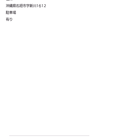
沖縄県石垣市字新川1612
駐車場
有り