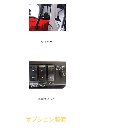
ワイパー
各種スイッチ
​オプション装備