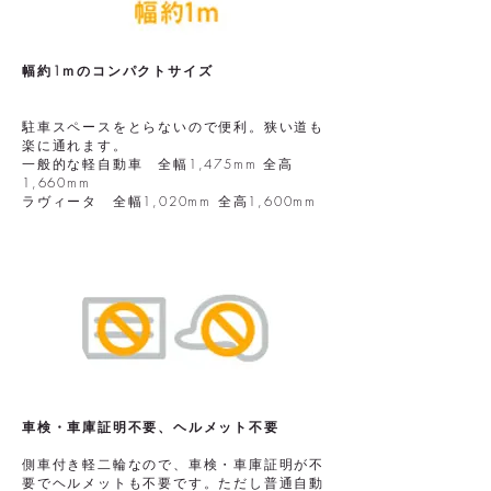
幅約1ｍのコンパクトサイズ
駐車スペースをとらないので便利。狭い道も
楽に通れます。
一般的な軽自動車 全幅1,475mm 全高
1,660mm
ラヴィータ 全幅1,020mm 全高1,600mm
車検・車庫証明不要、ヘルメット不要
側車付き軽二輪なので、車検・車庫証明が不
要でヘルメットも不要です。ただし普通自動