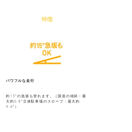
​特徴
パワフルな走行
約15°の急坂も登れます。（国道の傾斜：最
大約6.8°立体駐車場のスロープ：最大約
9.6°）