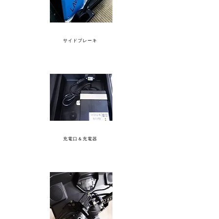
サイドブレーキ
充電口＆充電器