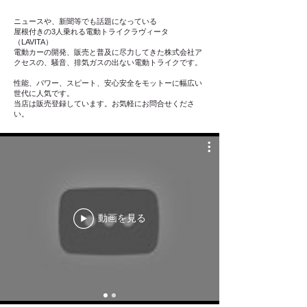
ニュースや、新聞等でも話題になっている
屋根付きの3人乗れる電動トライクラヴィータ
（LAVITA）
電動カーの開発、販売と普及に尽力してきた株式会社ア
クセスの、騒音、排気ガスの出ない電動トライク
です。
性能、パワー、スピート、安心安全をモットーに幅広い
世代に人気です。
当店は販売登録しています。お気軽にお問合せくださ
い。
動画を見る