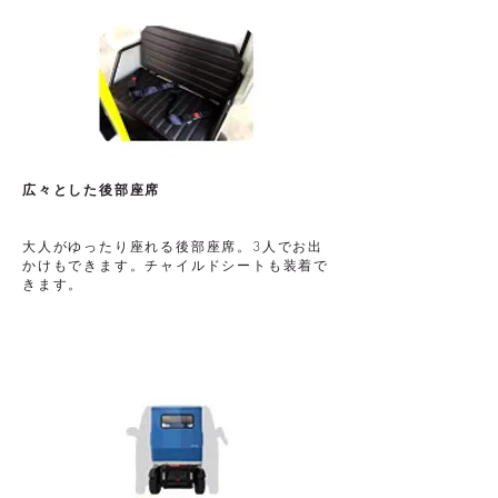
広々とした後部座席
大人がゆったり座れる後部座席。3人でお出
かけもできます。チャイルドシートも装着で
きます。