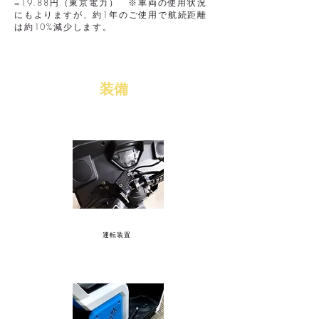
=19.88円（東京電力） ※車両の使用状況
にもよりますが、約1年のご使用で航続距離
は約10%減少します。
​装備
運転装置