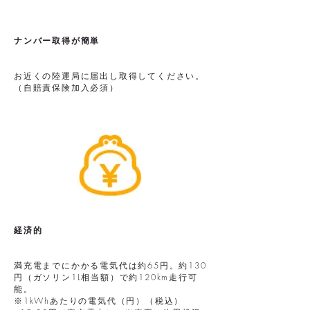
ナンバー取得が簡単
お近くの陸運局に届出し取得してください。
（自賠責保険加入必須）
経済的
満充電までにかかる電気代は約65円。約130
円（ガソリン1L相当額）で約120km走行可
能。
※1kWhあたりの電気代（円）（税込）