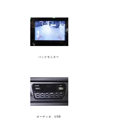
バックモニター
オーディオ、USB