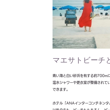
マエサトビーチ
青い海と白い砂浜を有する約700m
温水シャワーや更衣室が整備されて
できます。
ホテル「ANAインターコンチネン