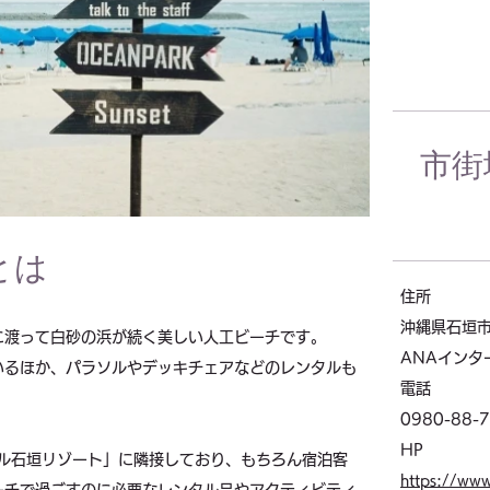
市街
とは
住所
沖縄県石垣市
に渡って白砂の浜が続く美しい人工ビーチです。
ANAインタ
いるほか、パラソルやデッキチェアなどのレンタルも
電話
0980-88-
HP
タル石垣リゾート」に隣接しており、もちろん宿泊客
https://www