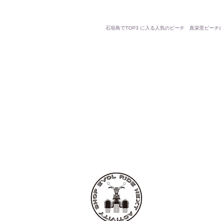
石垣島でTOP3 に入る人気のビーチ 真栄里ビーチの紹
EVOL RIDE
■レンタル・ツア
〒907-0021
沖縄県石垣市名蔵112