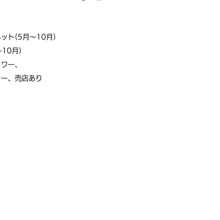
ット(5月〜10月)
10月)
ャワー、
カー、売店あり