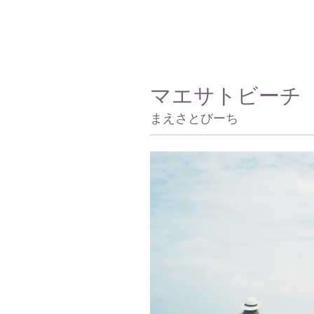
マエサトビーチ
まえさとびーち