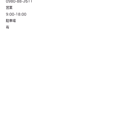
0980-88-2611
​営業
9:00-18:00
駐車場
有